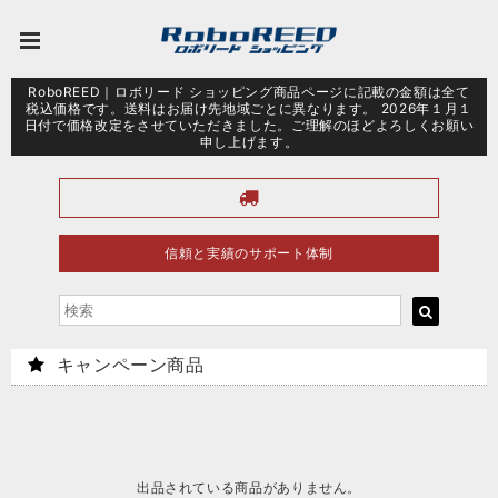
RoboREED｜ロボリード ショッピング商品ページに記載の金額は全て
税込価格です。送料はお届け先地域ごとに異なります。 2026年１月１
日付で価格改定をさせていただきました。ご理解のほどよろしくお願い
申し上げます。
信頼と実績のサポート体制
キャンペーン商品
出品されている商品がありません。